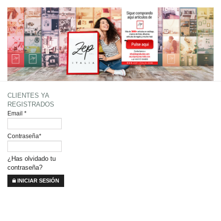
CLIENTES YA
REGISTRADOS
Email
*
Contraseña
*
¿Has olvidado tu
contraseña?
INICIAR SESIÓN